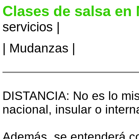
Clases de salsa en
servicios |
|
Mudanzas
|
DISTANCIA: No es lo mi
nacional, insular o intern
Además, se entenderá co