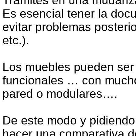
Trámites en una mudanz
Es esencial tener la do
evitar problemas posteri
etc.).
Los muebles pueden ser 
funcionales … con mucho
pared o modulares….
De este modo y pidiend
hacer una comparativa d