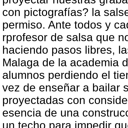
con pictografías? la sals
permiso. Ante todos y ca
rprofesor de salsa que n
haciendo pasos libres, la
Malaga de la academia d
alumnos perdiendo el ti
vez de enseñar a bailar 
proyectadas con consider
esencia de una construcc
un techo para impedir que