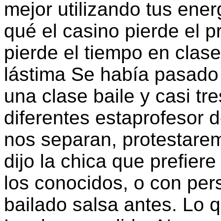
mejor utilizando tus ener
qué el casino pierde el p
pierde el tiempo en clas
lástima Se había pasado
una
clase baile
y casi tr
diferentes estaprofesor d
nos separan, protestare
dijo la chica que prefier
los conocidos, o con per
bailado salsa antes. Lo 