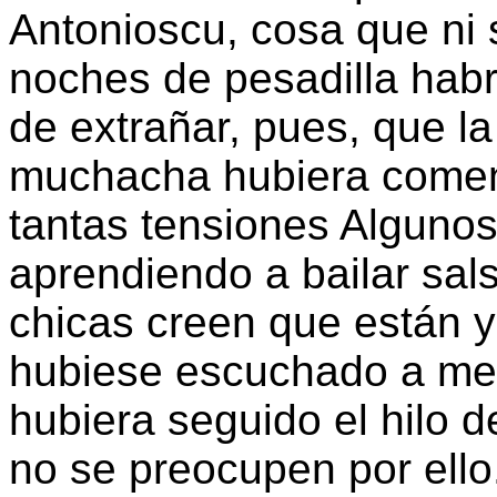
Antonioscu, cosa que ni 
noches de pesadilla habr
de extrañar, pues, que l
muchacha hubiera comen
tantas tensiones Algunos
aprendiendo a bailar sal
chicas creen que están ya
hubiese escuchado a med
hubiera seguido el hilo 
no se preocupen por ell