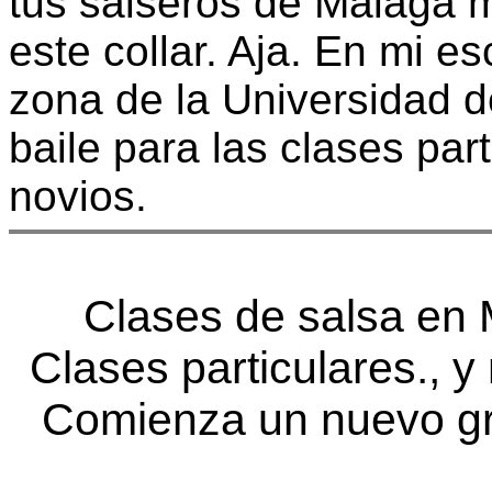
tus salseros de Malaga 
este collar. Aja. En mi es
zona de la Universidad 
baile para las clases par
novios.
Clases de salsa en
Clases particulares., y
Comienza un nuevo gr