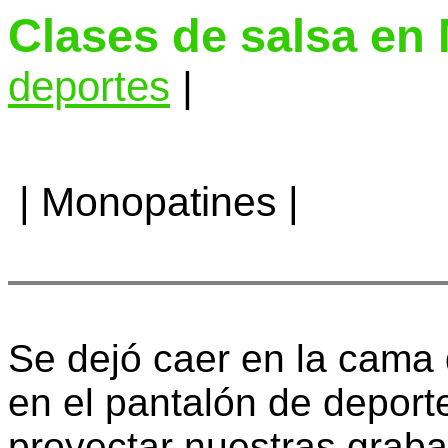
Clases de salsa en
deportes
|
|
Monopatines
|
Se dejó caer en la cama 
en el pantalón de depor
proyectar nuestras graba