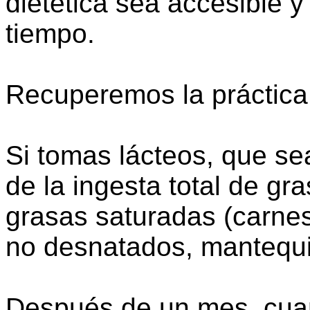
dietética sea accesible y
tiempo.
Recuperemos la práctica 
Si tomas lácteos, que s
de la ingesta total de gr
grasas saturadas (carnes 
no desnatados, mantequi
Después de un mes, cuand