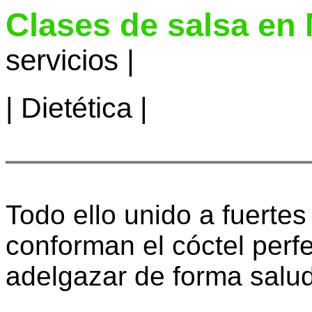
Clases de salsa en
servicios |
|
Dietética
|
Todo ello unido a fuertes
conforman el cóctel perf
adelgazar de forma salud