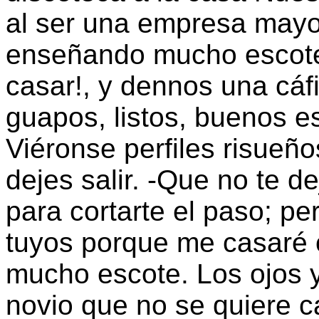
al ser una empresa mayor
enseñando mucho escote 
casar!, y dennos una cáfi
guapos, listos, buenos e
Viéronse perfiles risueño
dejes salir. -Que no te d
para cortarte el paso; p
tuyos porque me casaré
mucho escote. Los ojos y 
novio que no se quiere ca