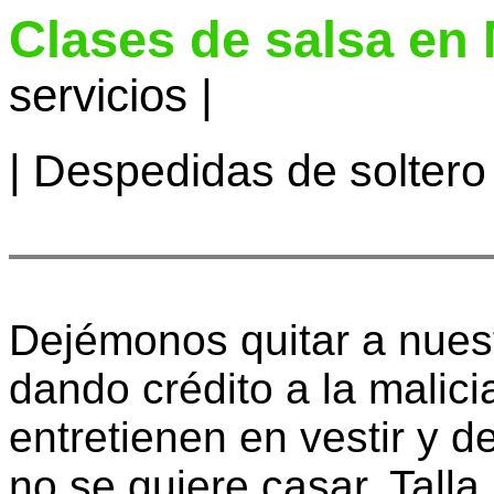
Clases de salsa en
servicios |
|
Despedidas de soltero
Dejémonos quitar a nues
dando crédito a la malici
entretienen en vestir y d
no se quiere casar. Tall