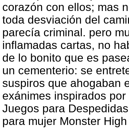
corazón con ellos; mas n
toda desviación del cam
parecía criminal. pero m
inflamadas cartas, no ha
de lo bonito que es pase
un cementerio: se entret
suspiros que ahogaban e
exánimes inspirados por
Juegos para Despedidas 
para mujer Monster High