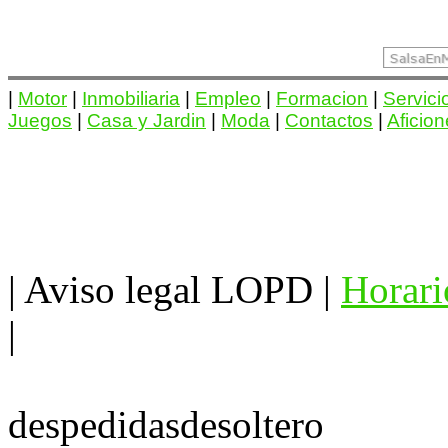
|
Motor
|
Inmobiliaria
|
Empleo
|
Formacion
|
Servici
Juegos
|
Casa y Jardin
|
Moda
|
Contactos
|
Aficio
|
Aviso legal LOPD
|
Horari
|
despedidasdesoltero