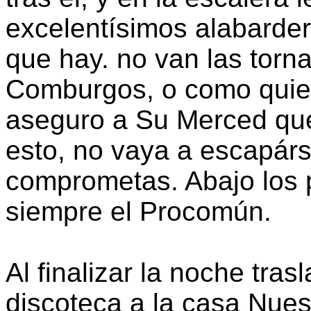
excelentísimos alabarde
que hay. no van las torna
Comburgos, o como quier
aseguro a Su Merced que
esto, no vaya a escapárs
comprometas. Abajo los p
siempre el Procomún.
Al finalizar la noche tra
discoteca a la casa Nues