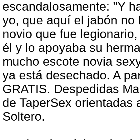
escandalosamente: "Y h
yo, que aquí el jabón no 
novio que fue legionario
él y lo apoyaba su herm
mucho escote novia sex
ya está desechado. A pa
GRATIS. Despedidas Mal
de TaperSex orientadas 
Soltero.